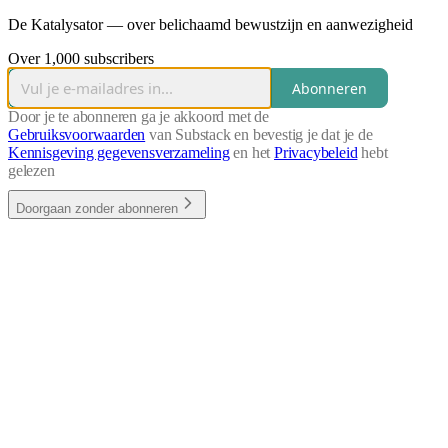
De Katalysator — over belichaamd bewustzijn en aanwezigheid
Over 1,000 subscribers
Abonneren
Door je te abonneren ga je akkoord met de
Gebruiksvoorwaarden
van Substack en bevestig je dat je de
Kennisgeving gegevensverzameling
en het
Privacybeleid
hebt
gelezen
Doorgaan zonder abonneren