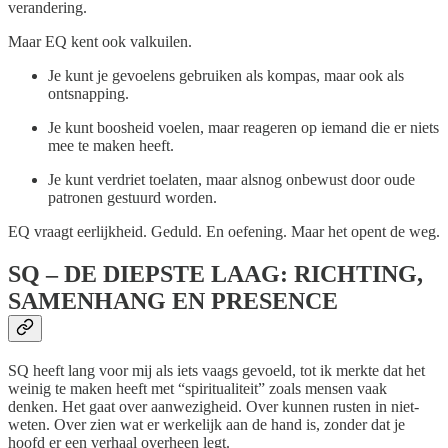
verandering.
Maar EQ kent ook valkuilen.
Je kunt je gevoelens gebruiken als kompas, maar ook als
ontsnapping.
Je kunt boosheid voelen, maar reageren op iemand die er niets
mee te maken heeft.
Je kunt verdriet toelaten, maar alsnog onbewust door oude
patronen gestuurd worden.
EQ vraagt eerlijkheid. Geduld. En oefening. Maar het opent de weg.
SQ – DE DIEPSTE LAAG: RICHTING,
SAMENHANG EN PRESENCE
SQ heeft lang voor mij als iets vaags gevoeld, tot ik merkte dat het
weinig te maken heeft met “spiritualiteit” zoals mensen vaak
denken. Het gaat over aanwezigheid. Over kunnen rusten in niet-
weten. Over zien wat er werkelijk aan de hand is, zonder dat je
hoofd er een verhaal overheen legt.