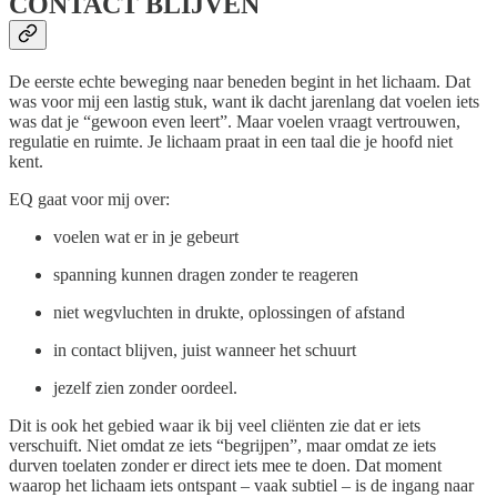
CONTACT BLIJVEN
De eerste echte beweging naar beneden begint in het lichaam. Dat
was voor mij een lastig stuk, want ik dacht jarenlang dat voelen iets
was dat je “gewoon even leert”. Maar voelen vraagt vertrouwen,
regulatie en ruimte. Je lichaam praat in een taal die je hoofd niet
kent.
EQ gaat voor mij over:
voelen wat er in je gebeurt
spanning kunnen dragen zonder te reageren
niet wegvluchten in drukte, oplossingen of afstand
in contact blijven, juist wanneer het schuurt
jezelf zien zonder oordeel.
Dit is ook het gebied waar ik bij veel cliënten zie dat er iets
verschuift. Niet omdat ze iets “begrijpen”, maar omdat ze iets
durven toelaten zonder er direct iets mee te doen. Dat moment
waarop het lichaam iets ontspant – vaak subtiel – is de ingang naar