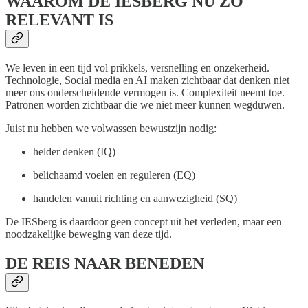
WAAROM DE IESBERG NU ZO
RELEVANT IS
We leven in een tijd vol prikkels, versnelling en onzekerheid.
Technologie, Social media en AI maken zichtbaar dat denken niet
meer ons onderscheidende vermogen is. Complexiteit neemt toe.
Patronen worden zichtbaar die we niet meer kunnen wegduwen.
Juist nu hebben we volwassen bewustzijn nodig:
helder denken (IQ)
belichaamd voelen en reguleren (EQ)
handelen vanuit richting en aanwezigheid (SQ)
De IESberg is daardoor geen concept uit het verleden, maar een
noodzakelijke beweging van deze tijd.
DE REIS NAAR BENEDEN