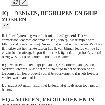
IQ – DENKEN, BEGRIJPEN EN GRIP
ZOEKEN
Ik heb zelf jarenlang vooral uit mijn hoofd geleefd. Het was
comfortabel daarboven: creatief, snel, scherp. Maar mijn hoofd
filterde ook van alles weg. Vooral wat ik níet wilde voelen. Pas toen
ik merkte dat het wrikte tussen hoe ik van binnen leefde en hoe het
er van buiten uitzag, begon ik door te krijgen dat mijn hoofd vooral
bezig was met beschermen – niet met waarheid.
IQ is waardevol. Het helpt je plannen, structureren, analyseren,
overzicht creëren. Maar het zit bijna altijd in het verleden of de
toekomst. En het probeert vooral te voorkomen dat je iets hoeft te
voelen wat spannend is.
Dat maakt IQ nuttig, maar niet leidend. Het heeft geen toegang tot
het nu.
EQ – VOELEN, REGULEREN EN IN