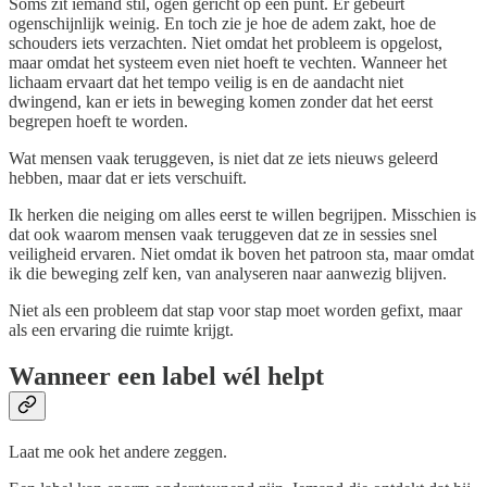
Soms zit iemand stil, ogen gericht op één punt. Er gebeurt
ogenschijnlijk weinig. En toch zie je hoe de adem zakt, hoe de
schouders iets verzachten. Niet omdat het probleem is opgelost,
maar omdat het systeem even niet hoeft te vechten. Wanneer het
lichaam ervaart dat het tempo veilig is en de aandacht niet
dwingend, kan er iets in beweging komen zonder dat het eerst
begrepen hoeft te worden.
Wat mensen vaak teruggeven, is niet dat ze iets nieuws geleerd
hebben, maar dat er iets verschuift.
Ik herken die neiging om alles eerst te willen begrijpen. Misschien is
dat ook waarom mensen vaak teruggeven dat ze in sessies snel
veiligheid ervaren. Niet omdat ik boven het patroon sta, maar omdat
ik die beweging zelf ken, van analyseren naar aanwezig blijven.
Niet als een probleem dat stap voor stap moet worden gefixt, maar
als een ervaring die ruimte krijgt.
Wanneer een label wél helpt
Laat me ook het andere zeggen.