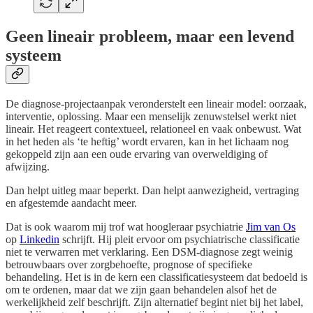
Geen lineair probleem, maar een levend
systeem
De diagnose-projectaanpak veronderstelt een lineair model: oorzaak,
interventie, oplossing. Maar een menselijk zenuwstelsel werkt niet
lineair. Het reageert contextueel, relationeel en vaak onbewust. Wat
in het heden als ‘te heftig’ wordt ervaren, kan in het lichaam nog
gekoppeld zijn aan een oude ervaring van overweldiging of
afwijzing.
Dan helpt uitleg maar beperkt. Dan helpt aanwezigheid, vertraging
en afgestemde aandacht meer.
Dat is ook waarom mij trof wat hoogleraar psychiatrie
Jim van Os
op
Linkedin
schrijft. Hij pleit ervoor om psychiatrische classificatie
niet te verwarren met verklaring. Een DSM-diagnose zegt weinig
betrouwbaars over zorgbehoefte, prognose of specifieke
behandeling. Het is in de kern een classificatiesysteem dat bedoeld is
om te ordenen, maar dat we zijn gaan behandelen alsof het de
werkelijkheid zelf beschrijft. Zijn alternatief begint niet bij het label,