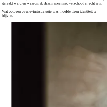
geraakt werd en waarom ik daarin meeging, verschoof er echt iets.
Wat ooit een overlevingsstrategie was, hoefde geen identiteit te
blijven.