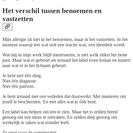
Het verschil tussen benoemen en
vastzetten
Mijn allergie zit niet in het benoemen, maar in het vastzetten. In het
moment waarop iets wat ooit een reactie was, een identiteit wordt.
Wat mij in mijn werk blijft interesseren, is niet welk etiket het beste
past. Maar wat er gebeurt als iemand het label even loslaat en luistert
naar wat er in het lichaam gebeurt.
Je bent niet één ding.
Niet één diagnose.
Niet één patroon.
Je bent iemand met een verleden dat doorwerkt. Met manieren om
jezelf te beschermen. En met alles wat je óók bent.
Een label kan helpen om iets te zien. Maar het is zelden breed
genoeg om een mens te omvatten. En zelden diep genoeg om
werkelijk te raken wat eronder leeft.
Te smal voor de complexiteit.