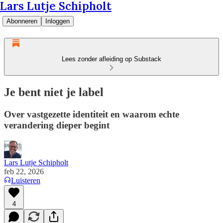
Lars Lutje Schipholt
Abonneren
Inloggen
Lees zonder afleiding op Substack
Je bent niet je label
Over vastgezette identiteit en waarom echte
verandering dieper begint
Lars Lutje Schipholt
feb 22, 2026
Luisteren
4