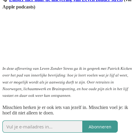
Apple podcasts)
In deze aflevering van Leven Zonder Stress ga ik in gesprek met Patrick Kicken
over het pad van innerlijke bevrijding: hoe je leert voelen wat je lijf al weet,
wat er mogelijk wordt als je aanwezig durft te zijn. Over retraites in
Noorwegen, lichaamswerk en Brainspotting, en hoe oude pijn zich in het lijf
vastzet en daar ook weer kan ontspannen.
Misschien herken je er ook iets van jezelf in. Misschien voel je: ik
hoef dit niet alleen te doen.
Abonneren