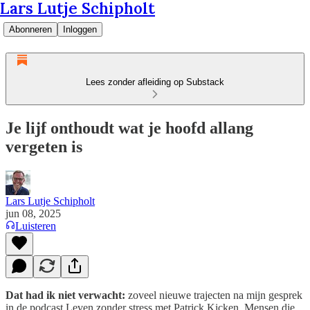
Lars Lutje Schipholt
Abonneren
Inloggen
Lees zonder afleiding op Substack
Je lijf onthoudt wat je hoofd allang
vergeten is
Lars Lutje Schipholt
jun 08, 2025
Luisteren
Dat had ik niet verwacht:
zoveel nieuwe trajecten na mijn gesprek
in de podcast Leven zonder stress met Patrick Kicken. Mensen die