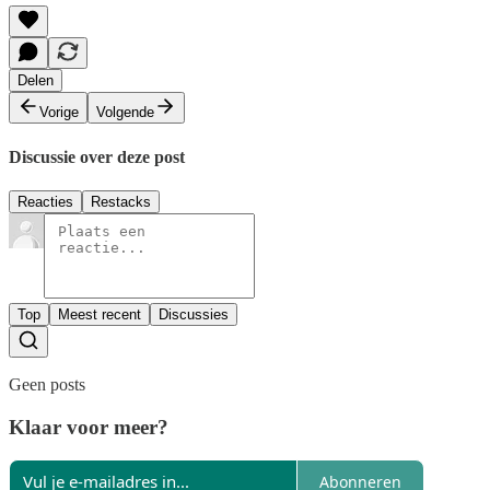
Delen
Vorige
Volgende
Discussie over deze post
Reacties
Restacks
Top
Meest recent
Discussies
Geen posts
Klaar voor meer?
Abonneren