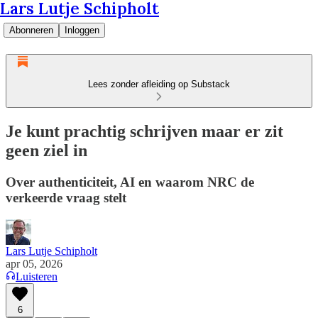
Lars Lutje Schipholt
Abonneren
Inloggen
Lees zonder afleiding op Substack
Je kunt prachtig schrijven maar er zit
geen ziel in
Over authenticiteit, AI en waarom NRC de
verkeerde vraag stelt
Lars Lutje Schipholt
apr 05, 2026
Luisteren
6