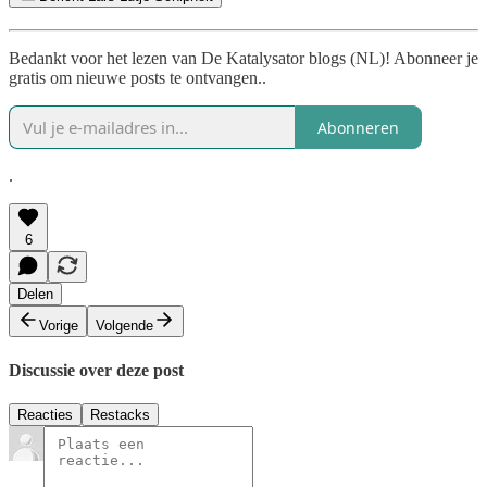
Bedankt voor het lezen van De Katalysator blogs (NL)! Abonneer je
gratis om nieuwe posts te ontvangen..
Abonneren
.
6
Delen
Vorige
Volgende
Discussie over deze post
Reacties
Restacks