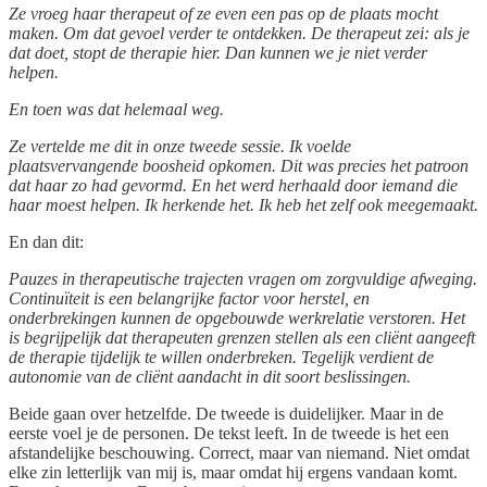
Ze vroeg haar therapeut of ze even een pas op de plaats mocht
maken. Om dat gevoel verder te ontdekken. De therapeut zei: als je
dat doet, stopt de therapie hier. Dan kunnen we je niet verder
helpen.
En toen was dat helemaal weg.
Ze vertelde me dit in onze tweede sessie. Ik voelde
plaatsvervangende boosheid opkomen. Dit was precies het patroon
dat haar zo had gevormd. En het werd herhaald door iemand die
haar moest helpen. Ik herkende het. Ik heb het zelf ook meegemaakt.
En dan dit:
Pauzes in therapeutische trajecten vragen om zorgvuldige afweging.
Continuïteit is een belangrijke factor voor herstel, en
onderbrekingen kunnen de opgebouwde werkrelatie verstoren. Het
is begrijpelijk dat therapeuten grenzen stellen als een cliënt aangeeft
de therapie tijdelijk te willen onderbreken. Tegelijk verdient de
autonomie van de cliënt aandacht in dit soort beslissingen.
Beide gaan over hetzelfde. De tweede is duidelijker. Maar in de
eerste voel je de personen. De tekst leeft. In de tweede is het een
afstandelijke beschouwing. Correct, maar van niemand. Niet omdat
elke zin letterlijk van mij is, maar omdat hij ergens vandaan komt.