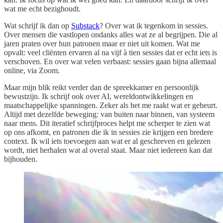
wat me echt bezighoudt.
Wat schrijf ik dan op
Substack
? Over wat ik tegenkom in sessies.
Over mensen die vastlopen ondanks alles wat ze al begrijpen. Die al
jaren praten over hun patronen maar er niet uit komen. Wat me
opvalt: veel cliënten ervaren al na vijf à tien sessies dat er echt iets is
verschoven. En over wat velen verbaast: sessies gaan bijna allemaal
online, via Zoom.
Maar mijn blik reikt verder dan de spreekkamer en persoonlijk
bewustzijn. Ik schrijf ook over AI, wereldontwikkelingen en
maatschappelijke spanningen. Zeker als het me raakt wat er gebeurt.
Altijd met dezelfde beweging: van buiten naar binnen, van systeem
naar mens. Dit iteratief schrijfproces helpt me scherper te zien wat
op ons afkomt, en patronen die ik in sessies zie krijgen een bredere
context. Ik wil iets toevoegen aan wat er al geschreven en gelezen
wordt, niet herhalen wat al overal staat. Maar niet iedereen kan dat
bijhouden.