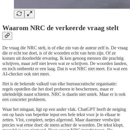
Waarom NRC de verkeerde vraag stelt
De vraag die NRC stelt, is of elke zin van de auteur zelf is. De vraag
die er echt toe doet, is of de woorden echt van hem zijn. Of ze
komen uit doorleefde ervaring. Ik ken genoeg mensen die prachtig
schrijven, maar zelf niet leven wat ze schrijven. De woorden landen,
en toch ontbreekt er een laag. Dat is wat NRC niet meet. En wat een
AI-checker ook niet meet.
Het is de bekende valkuil van elke bureaucratische organisatie:
regels opstellen die het doel proberen te beschermen, maar er
uiteindelijk naast schieten. NRC is daarin niet uniek. Maar er is ook
een concreter probleem.
Waar het misgaat, ligt op een ander vlak. ChatGPT heeft de neiging
om op basis van beperkte input een hele tekst voor je in elkaar te
zetten. Vlot, compleet, netjes afgerond. Maar daarmee verdwijnt
precies wat ertoe doet: de mens achter de woorden. De tekst klopt,