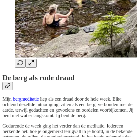
De berg als rode draad
Mijn
bergmeditatie
liep als een draad door de hele week. Elke
ochtend dezelfde uitnodiging: zitten als een berg, verbonden met de
aarde, terwijl gedachten en gevoelens en oordelen voorbijkomen. Jij
bent niet wat er langskomt. Jij bent de berg.
Gedurende de week ging het verder dan de meditatie. Iedereen
herkende het: hoe je ongemerkt terugvalt in je hoofd, in de bekende
patronen, de rollen, de overlevingsstand. In het begin gebeurde dat