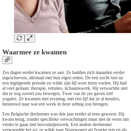
Waarmee ze kwamen
Zes dagen eerder kwamen ze aan. Ze hadden zich maanden eerder
ingeschreven, allemaal met hun eigen reden. De een zocht rust na
een ingrijpende periode en wilde zijn lijf weer leren voelen. Hij had
al veel gedaan: therapie, retraites, lichaamswerk. Hij verwachtte niet
dat er nog zoveel zou bewegen. Twee van de zes gaven zelf
yogales. Ze kwamen met ervaring, met een lijf dat ze al kenden,
benieuwd naar wat een week in deze setting zou brengen.
Een Belgische deelnemer was drie jaar eerder al eens geweest. Hij
kwam terug, zonder specifieke verwachtingen maar met de wens om
verder te gaan met bewustzijnswerk. Een andere deelnemer
verwoordde het zo: ze wilde naar Noorwegen als fysieke reis en als