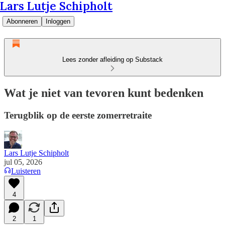
Lars Lutje Schipholt
Abonneren
Inloggen
Lees zonder afleiding op Substack
Wat je niet van tevoren kunt bedenken
Terugblik op de eerste zomerretraite
Lars Lutje Schipholt
jul 05, 2026
Luisteren
4
2
1