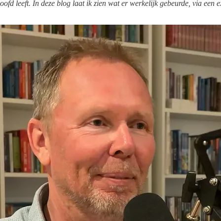
hoofd leeft. In deze blog laat ik zien wat er werkelijk gebeurde, via een