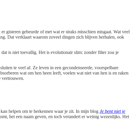
at er gisteren gebeurde of met wat er straks misschien misgaat. Wat veel
king. Dat verklaart waarom zoveel dingen zich blijven herhalen, ook
dat is niet toevallig. Het is evolutionair slim: zonder filter zou je
sluiten te veel af. Ze leven in een gecondenseerde, voorspelbare
absorberen wat om hen heen leeft, voelen wat niet van hen is en raken
te vertrouwen.
l kan helpen om te herkennen waar je zit. In mijn blog
Je bent niet je
komt, het een naam geven, en toch verandert er weinig wezenlijks. Het