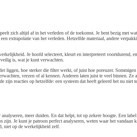
peelt zich altijd af in het verleden of de toekomst. Je bent bezig met w
d een extrapolatie van het verleden. Hetzelfde materiaal, andere verpak
erkelijkheid. Je hoofd selecteert, kleurt en interpreteert voortdurend, en 
 veilig is, wat je kunt verwachten.
r liggen, hoe sterker die filter werkt, of juist hoe poreuzer. Sommigen 
erwachten, vrezen of al kennen. Anderen laten juist te veel binnen. Ze 
 zijn reacties op hetzelfde: een systeem dat heeft geleerd het nu niet 
 analyseren, meer duiden. En dat helpt, tot op zekere hoogte. Een labe
n zijn. Je kunt je patroon perfect analyseren, weten waar het vandaan 
, niet op de werkelijkheid zelf.