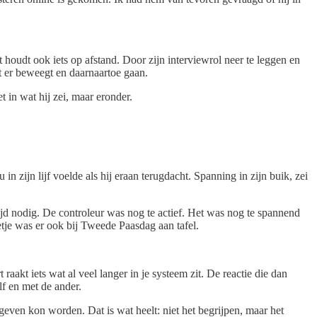
 houdt ook iets op afstand. Door zijn interviewrol neer te leggen en
at er beweegt en daarnaartoe gaan.
t in wat hij zei, maar eronder.
in zijn lijf voelde als hij eraan terugdacht. Spanning in zijn buik, zei
n tijd nodig. De controleur was nog te actief. Het was nog te spannend
etje was er ook bij Tweede Paasdag aan tafel.
raakt iets wat al veel langer in je systeem zit. De reactie die dan
lf en met de ander.
even kon worden. Dat is wat heelt: niet het begrijpen, maar het