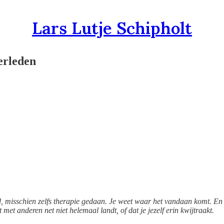
Lars Lutje Schipholt
verleden
rd, misschien zelfs therapie gedaan. Je weet waar het vandaan komt. En t
 met anderen net niet helemaal landt, of dat je jezelf erin kwijtraakt.