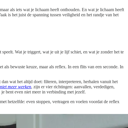
maar als iets wat je lichaam heeft onthouden. En wat je lichaam heeft
ak is het juist de spanning tussen veiligheid en het randje van het
lt. Wat je triggert, wat je uit je lijf schiet, en wat je zonder het te
Niet als bewuste keuze, maar als reflex. In een flits van een seconde. In
an wat het altijd doet: filteren, interpreteren, herhalen vanuit het
niet meer werken
, zijn er vier richtingen: aanvallen, verdedigen,
je bent even niet meer in verbinding met jezelf.
 met hetzelfde: even stoppen, vertragen en voelen voordat de reflex