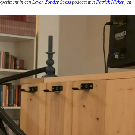
 experiment in een
Leven Zonder Stress
podcast met
Patrick Kicken
, en