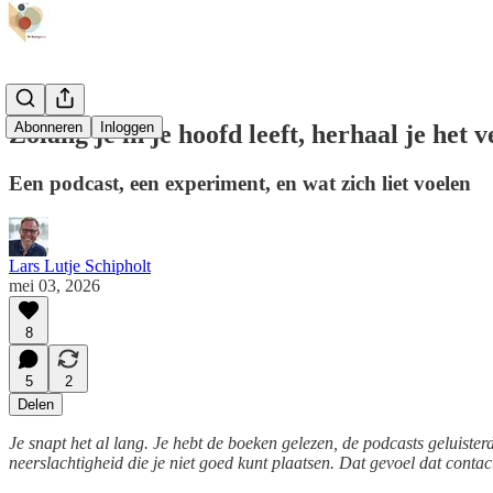
Abonneren
Inloggen
Zolang je in je hoofd leeft, herhaal je het 
Een podcast, een experiment, en wat zich liet voelen
Lars Lutje Schipholt
mei 03, 2026
8
5
2
Delen
Je snapt het al lang. Je hebt de boeken gelezen, de podcasts geluiste
neerslachtigheid die je niet goed kunt plaatsen. Dat gevoel dat contact